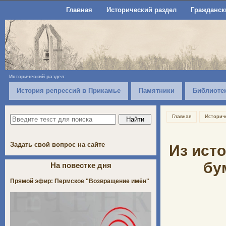
Главная
Исторический раздел
Гражданск
Исторический раздел:
История репрессий в Прикамье
Памятники
Библиоте
Главная
Историч
Задать свой вопрос на сайте
Из ист
бу
На повестке дня
Прямой эфир: Пермское "Возвращение имён"