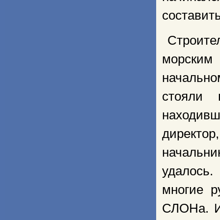
составить
Строите
морским
начально
стояли 
находивш
директор,
начальни
удалось.
многие р
СЛОНа. И