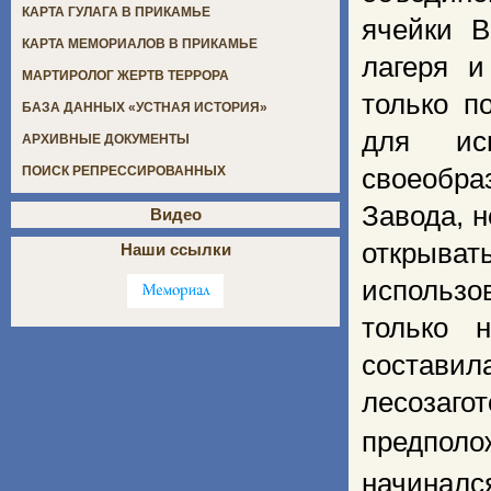
КАРТА ГУЛАГА В ПРИКАМЬЕ
ячейки В
КАРТА МЕМОРИАЛОВ В ПРИКАМЬЕ
лагеря и
МАРТИРОЛОГ ЖЕРТВ ТЕРРОРА
только п
БАЗА ДАННЫХ «УСТНАЯ ИСТОРИЯ»
для ис
АРХИВНЫЕ ДОКУМЕНТЫ
своеобра
ПОИСК РЕПРЕССИРОВАННЫХ
Завода, 
Видео
открыват
Наши ссылки
использо
только 
состави
лесозаг
предполож
начиналс