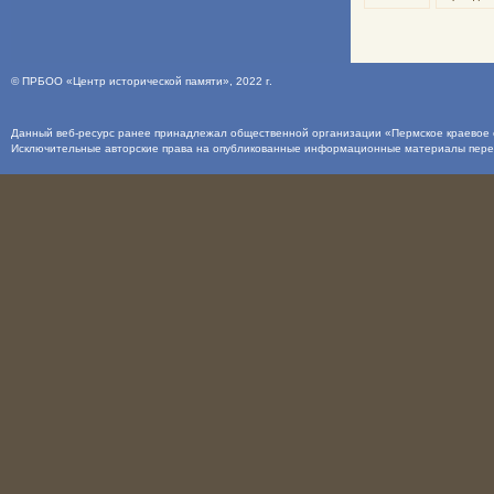
©
ПРБОО «Центр исторической памяти»
, 2022 г.
Данный веб-ресурс ранее принадлежал общественной организации «Пермское краевое о
Исключительные авторские права на опубликованные информационные материалы пер