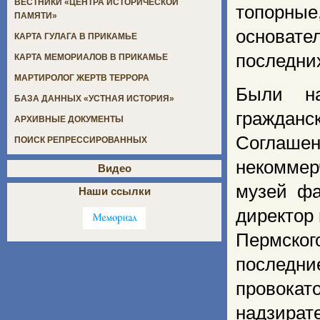
ВЕСТНИКИ «ЦЕНТРА ИСТОРИЧЕСКОЙ
топорны
ПАМЯТИ»
основат
КАРТА ГУЛАГА В ПРИКАМЬЕ
последни
КАРТА МЕМОРИАЛОВ В ПРИКАМЬЕ
МАРТИРОЛОГ ЖЕРТВ ТЕРРОРА
Были на
БАЗА ДАННЫХ «УСТНАЯ ИСТОРИЯ»
гражданс
АРХИВНЫЕ ДОКУМЕНТЫ
Соглашен
ПОИСК РЕПРЕССИРОВАННЫХ
некоммер
Видео
музей фа
Наши ссылки
директор
Пермског
последн
провока
надзират