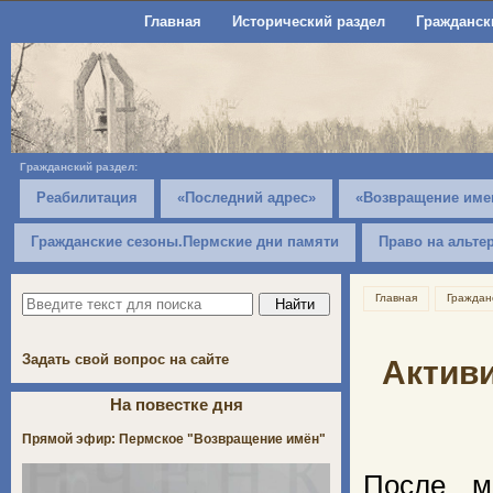
Главная
Исторический раздел
Гражданск
Гражданский раздел:
Реабилитация
«Последний адрес»
«Возвращение име
Гражданские сезоны.Пермские дни памяти
Право на альте
Главная
Граждан
Задать свой вопрос на сайте
Актив
На повестке дня
Прямой эфир: Пермское "Возвращение имён"
После м