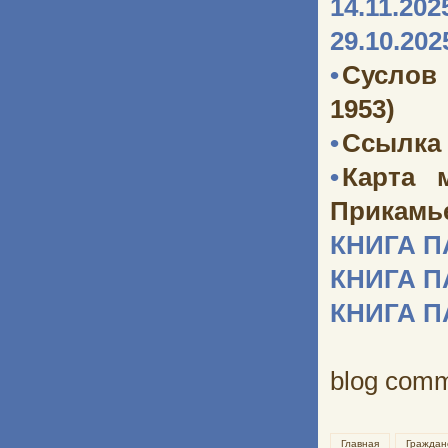
14.11.202
29.10.202
•
Суслов
1953)
•
Ссылка 
•
Карта 
Прикамь
КНИГА 
КНИГА 
КНИГА 
blog com
Главная
Граждан