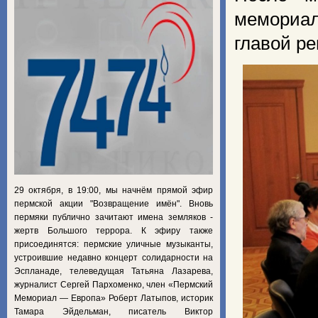
мемориал
главой р
29 октября, в 19:00, мы начнём прямой эфир
пермской акции "Возвращение имён". Вновь
пермяки публично зачитают имена земляков -
жертв Большого террора. К эфиру также
присоединятся: пермские уличные музыканты,
устроившие недавно концерт солидарности на
Эспланаде, телеведущая Татьяна Лазарева,
журналист Сергей Пархоменко, член «Пермский
Мемориал — Европа» Роберт Латыпов, историк
Тамара Эйдельман, писатель Виктор