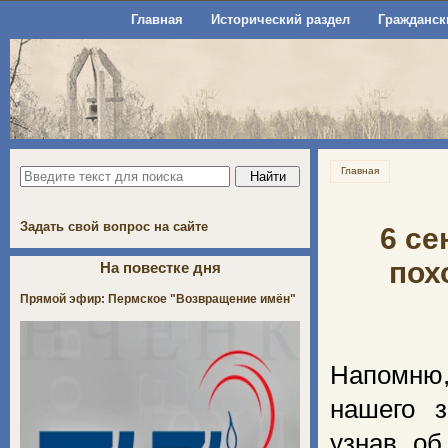
Главная
Исторический раздел
Гражданск
Главная
Задать свой вопрос на сайте
6 се
пох
На повестке дня
Прямой эфир: Пермское "Возвращение имён"
Напомню,
нашего з
узнав о