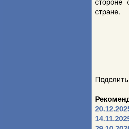
стороне 
стране.
Поделить
Рекомен
20.12.202
14.11.202
29.10.202