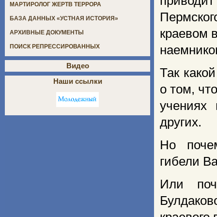
приводит
МАРТИРОЛОГ ЖЕРТВ ТЕРРОРА
Пермског
БАЗА ДАННЫХ «УСТНАЯ ИСТОРИЯ»
краевом 
АРХИВНЫЕ ДОКУМЕНТЫ
наемнико
ПОИСК РЕПРЕССИРОВАННЫХ
Видео
Так како
Наши ссылки
о том, чт
учениях 
других.
Но почем
гибели В
Или поч
Булдако