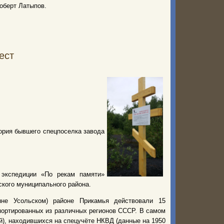
оберт Латыпов.
ест
ория бывшего спецпоселка завода
экспедиции «По рекам памяти»
кого муниципального района.
не Усольском) районе Прикамья действовали 15
портированных из различных регионов СССР. В самом
, находившихся на спецучёте НКВД (данные на 1950