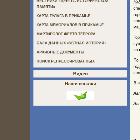
ВЕСТНИКИ «ЦЕНТРА ИСТОРИЧЕСКОЙ
На
ПАМЯТИ»
спе
го
КАРТА ГУЛАГА В ПРИКАМЬЕ
по
КАРТА МЕМОРИАЛОВ В ПРИКАМЬЕ
маш
МАРТИРОЛОГ ЖЕРТВ ТЕРРОРА
Го
БАЗА ДАННЫХ «УСТНАЯ ИСТОРИЯ»
сущ
по 
АРХИВНЫЕ ДОКУМЕНТЫ
По 
ПОИСК РЕПРЕССИРОВАННЫХ
го
чел
Видео
В н
Наши ссылки
Ав
Ав