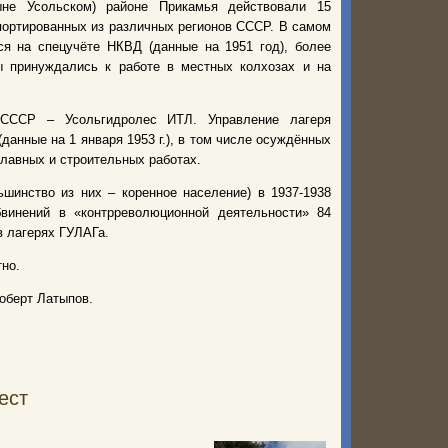
не Усольском) районе Прикамья действовали 15
портированных из различных регионов СССР. В самом
я на спецучёте НКВД (данные на 1951 год), более
ы принуждались к работе в местных колхозах и на
 СССР – Усольгидролес ИТЛ. Управление лагеря
данные на 1 января 1953 г.), в том числе осуждённых
лавных и строительных работах.
шинство из них – коренное население) в 1937-1938
винений в «контрреволюционной деятельности» 84
в лагерях ГУЛАГа.
но.
оберт Латыпов.
ест