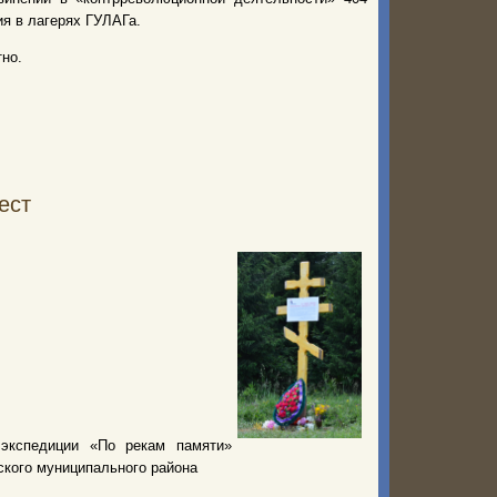
я в лагерях ГУЛАГа.
но.
ест
экспедиции «По рекам памяти»
кого муниципального района