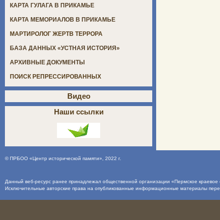
КАРТА ГУЛАГА В ПРИКАМЬЕ
КАРТА МЕМОРИАЛОВ В ПРИКАМЬЕ
МАРТИРОЛОГ ЖЕРТВ ТЕРРОРА
БАЗА ДАННЫХ «УСТНАЯ ИСТОРИЯ»
АРХИВНЫЕ ДОКУМЕНТЫ
ПОИСК РЕПРЕССИРОВАННЫХ
Видео
Наши ссылки
©
ПРБОО «Центр исторической памяти»
, 2022 г.
Данный веб-ресурс ранее принадлежал общественной организации «Пермское краевое о
Исключительные авторские права на опубликованные информационные материалы пер