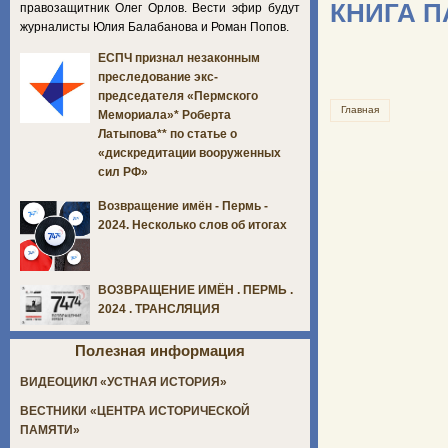
КНИГА 
правозащитник Олег Орлов. Вести эфир будут
журналисты Юлия Балабанова и Роман Попов.
ЕСПЧ признал незаконным
преследование экс-
председателя «Пермского
Главная
Мемориала»* Роберта
Латыпова** по статье о
«дискредитации вооруженных
сил РФ»
Возвращение имён - Пермь -
2024. Несколько слов об итогах
ВОЗВРАЩЕНИЕ ИМЁН . ПЕРМЬ .
2024 . ТРАНСЛЯЦИЯ
Полезная информация
ВИДЕОЦИКЛ «УСТНАЯ ИСТОРИЯ»
ВЕСТНИКИ «ЦЕНТРА ИСТОРИЧЕСКОЙ
ПАМЯТИ»