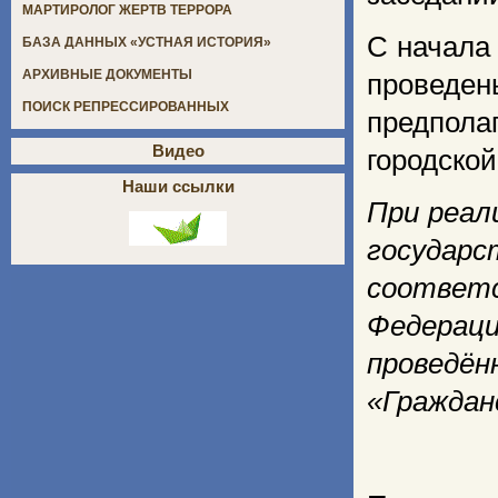
МАРТИРОЛОГ ЖЕРТВ ТЕРРОРА
С начала
БАЗА ДАННЫХ «УСТНАЯ ИСТОРИЯ»
АРХИВНЫЕ ДОКУМЕНТЫ
проведен
ПОИСК РЕПРЕССИРОВАННЫХ
предпол
Видео
городской
Наши ссылки
При реал
государс
соответ
Федераци
проведё
«Граждан