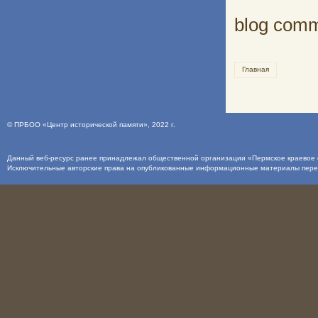
blog com
Главная
©
ПРБОО «Центр исторической памяти»
, 2022 г.
Данный веб-ресурс ранее принадлежал общественной организации «Пермское краевое о
Исключительные авторские права на опубликованные информационные материалы пер