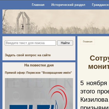
Главная
Исторический раздел
Гражданск
Главная
Задать свой вопрос на сайте
Сотр
монит
На повестке дня
Прямой эфир: Пермское "Возвращение имён"
5 ноября
этого пр
Кизилов
призывн