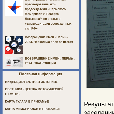
преследование экс-
председателя «Пермского
Мемориала»* Роберта
Латыпова** по статье о
«дискредитации вооруженных
сил РФ»
Возвращение имён - Пермь -
2024. Несколько слов об итогах
ВОЗВРАЩЕНИЕ ИМЁН . ПЕРМЬ .
2024 . ТРАНСЛЯЦИЯ
Полезная информация
ВИДЕОЦИКЛ «УСТНАЯ ИСТОРИЯ»
ВЕСТНИКИ «ЦЕНТРА ИСТОРИЧЕСКОЙ
ПАМЯТИ»
КАРТА ГУЛАГА В ПРИКАМЬЕ
Результ
КАРТА МЕМОРИАЛОВ В ПРИКАМЬЕ
заседани