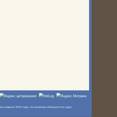
в апреле 2022 года; это решение обжалуется в суде).