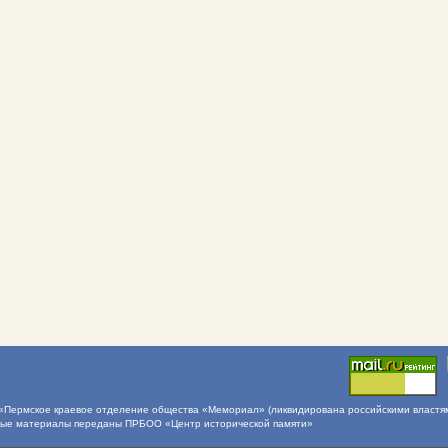
Пермское краевое отделение общества «Мемориал» (ликвидирована российскими властями 
ные материалы переданы ПРБОО «Центр исторической памяти»