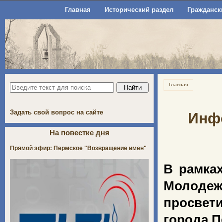
Главная
Исторический раздел
Гражданск
Главная
Задать свой вопрос на сайте
Инфо
На повестке дня
Прямой эфир: Пермское "Возвращение имён"
В рамка
Молодеж
просвет
города П