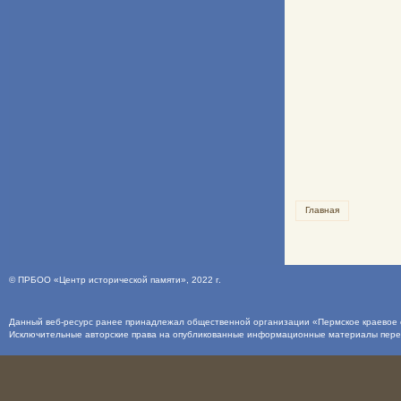
Главная
©
ПРБОО «Центр исторической памяти»
, 2022 г.
Данный веб-ресурс ранее принадлежал общественной организации «Пермское краевое о
Исключительные авторские права на опубликованные информационные материалы пер