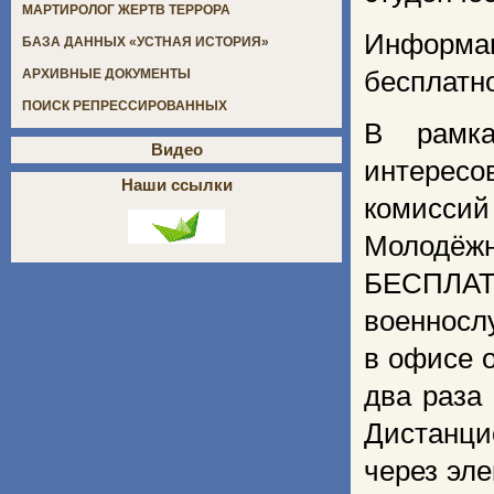
МАРТИРОЛОГ ЖЕРТВ ТЕРРОРА
Информа
БАЗА ДАННЫХ «УСТНАЯ ИСТОРИЯ»
бесплатно
АРХИВНЫЕ ДОКУМЕНТЫ
ПОИСК РЕПРЕССИРОВАННЫХ
В рамка
Видео
интерес
Наши ссылки
комиссий
Молодёжн
БЕСПЛАТ
военносл
в офисе 
два раза
Дистанци
через эле