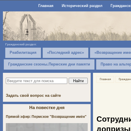
Главная
Исторический раздел
Гражданск
Гражданский раздел:
Реабилитация
«Последний адрес»
«Возвращение име
Гражданские сезоны.Пермские дни памяти
Право на альте
Главная
Граждан
Задать свой вопрос на сайте
На повестке дня
Прямой эфир: Пермское "Возвращение имён"
Сотруд
допризы