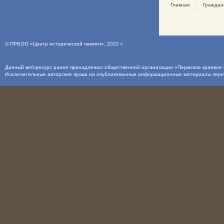
Главная
Граждан
©
ПРБОО «Центр исторической памяти»
, 2022 г.
Данный веб-ресурс ранее принадлежал общественной организации «Пермское краевое о
Исключительные авторские права на опубликованные информационные материалы пер