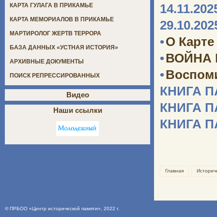
14.11.202
КАРТА ГУЛАГА В ПРИКАМЬЕ
КАРТА МЕМОРИАЛОВ В ПРИКАМЬЕ
29.10.202
МАРТИРОЛОГ ЖЕРТВ ТЕРРОРА
•
О Карте
БАЗА ДАННЫХ «УСТНАЯ ИСТОРИЯ»
•
ВОЙНА
АРХИВНЫЕ ДОКУМЕНТЫ
•
Воспоми
ПОИСК РЕПРЕССИРОВАННЫХ
КНИГА 
Видео
КНИГА 
Наши ссылки
КНИГА 
Главная
Историч
©
ПРБОО «Центр исторической памяти»
, 2022 г.