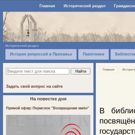
Главная
Исторический раздел
Гражданск
Исторический раздел:
История репрессий в Прикамье
Памятники
Библиоте
Главная
Историч
Задать свой вопрос на сайте
На повестке дня
Прямой эфир: Пермское "Возвращение имён"
В библи
посвящё
государс