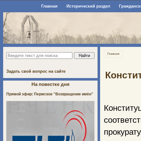
Главная
Исторический раздел
Гражданск
Главная
Задать свой вопрос на сайте
Консти
На повестке дня
Прямой эфир: Пермское "Возвращение имён"
Констит
соотве
прокурат