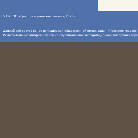
©
ПРБОО «Центр исторической памяти»
, 2022 г.
Данный веб-ресурс ранее принадлежал общественной организации «Пермское краевое о
Исключительные авторские права на опубликованные информационные материалы пер