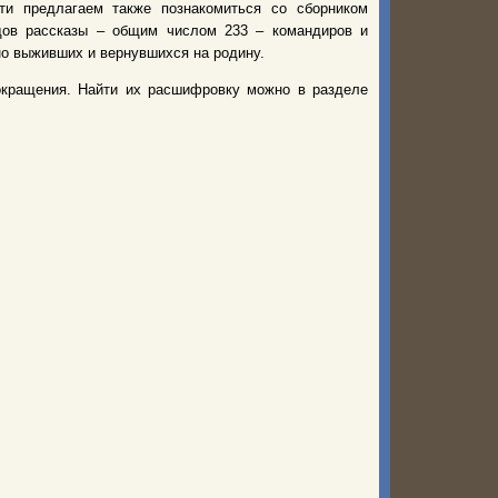
ти предлагаем также познакомиться со сборником
одов рассказы – общим числом 233 – командиров и
но выживших и вернувшихся на родину.
окращения. Найти их расшифровку можно в разделе