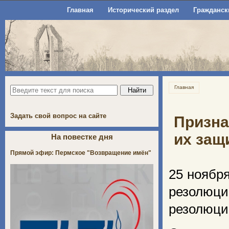
Главная
Исторический раздел
Гражданск
Главная
Задать свой вопрос на сайте
Призна
их защ
На повестке дня
Прямой эфир: Пермское "Возвращение имён"
25 ноябр
резолюци
резолюцию