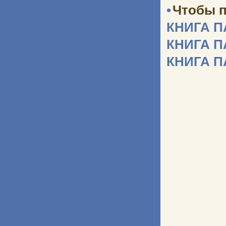
•
Чтобы п
КНИГА 
КНИГА 
КНИГА 