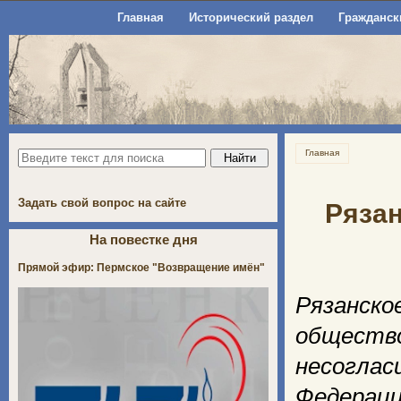
Главная
Исторический раздел
Гражданск
Главная
Задать свой вопрос на сайте
Рязан
На повестке дня
Прямой эфир: Пермское "Возвращение имён"
Рязанск
обществ
несогла
Федерац