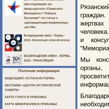
преследование экс-
Рязански
председателя «Пермского
граждан.
Мемориала»* Роберта
Латыпова** по статье о
жертвах
«дискредитации вооруженных
сил РФ»
человека
Возвращение имён - Пермь -
и консу
2024. Несколько слов об итогах
"Мемориа
ВОЗВРАЩЕНИЕ ИМЁН . ПЕРМЬ .
Мы конс
2024 . ТРАНСЛЯЦИЯ
органы,
Полезная информация
просвет
ВИДЕОЦИКЛ «УСТНАЯ ИСТОРИЯ»
информац
ВЕСТНИКИ «ЦЕНТРА ИСТОРИЧЕСКОЙ
ПАМЯТИ»
Благодар
КАРТА ГУЛАГА В ПРИКАМЬЕ
необходи
КАРТА МЕМОРИАЛОВ В ПРИКАМЬЕ