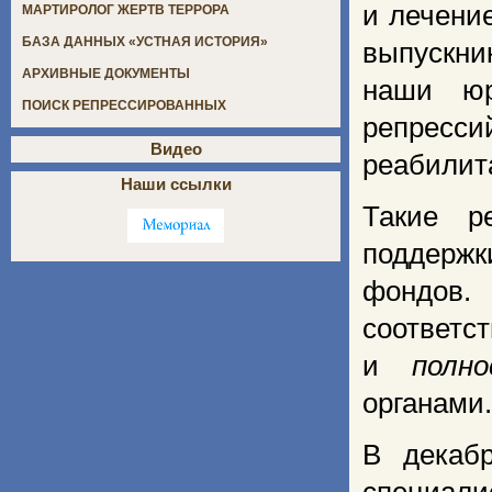
и лечени
МАРТИРОЛОГ ЖЕРТВ ТЕРРОРА
БАЗА ДАННЫХ «УСТНАЯ ИСТОРИЯ»
выпускни
АРХИВНЫЕ ДОКУМЕНТЫ
наши юр
ПОИСК РЕПРЕССИРОВАННЫХ
репресси
Видео
реабилит
Наши ссылки
Такие р
поддерж
фондов.
соотв
и
пол
органами.
В декаб