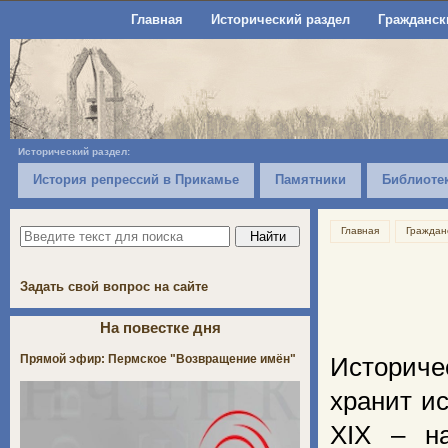
Главная
Исторический раздел
Гражданск
Исторический раздел:
История репрессий в Прикамье
Памятники
Библиоте
Главная
Граждан
Задать свой вопрос на сайте
На повестке дня
Прямой эфир: Пермское "Возвращение имён"
Историче
хранит и
ХIX – н