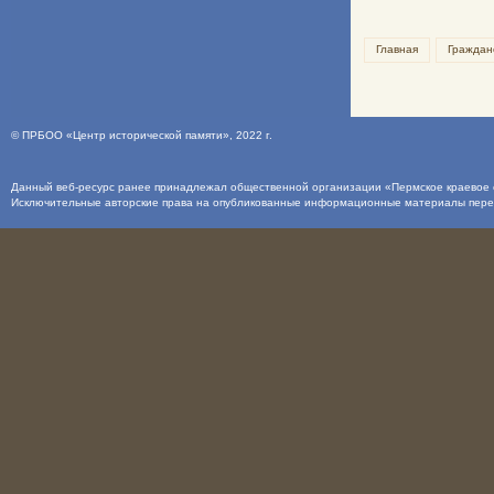
Главная
Граждан
©
ПРБОО «Центр исторической памяти»
, 2022 г.
Данный веб-ресурс ранее принадлежал общественной организации «Пермское краевое о
Исключительные авторские права на опубликованные информационные материалы пер