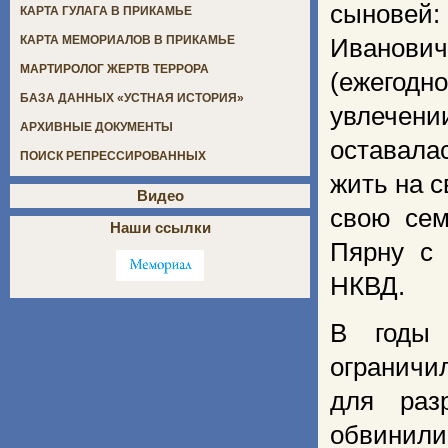
сыновей:
КАРТА ГУЛАГА В ПРИКАМЬЕ
КАРТА МЕМОРИАЛОВ В ПРИКАМЬЕ
Ивановича
МАРТИРОЛОГ ЖЕРТВ ТЕРРОРА
(ежегод
БАЗА ДАННЫХ «УСТНАЯ ИСТОРИЯ»
увлечени
АРХИВНЫЕ ДОКУМЕНТЫ
оставала
ПОИСК РЕПРЕССИРОВАННЫХ
жить на 
Видео
свою сем
Наши ссылки
Пярну с 
НКВД.
В годы 
ограничи
для раз
обвинил