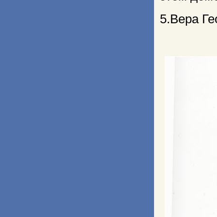
5.Вера Ге