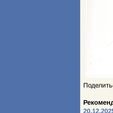
Поделить
Рекомен
20.12.202