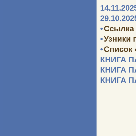
14.11.202
29.10.202
•
Ссылка 
•
Узники 
•
Список 
КНИГА 
КНИГА 
КНИГА 