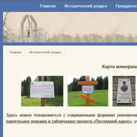
Главная
Исторический раздел
Гражданск
Главная
Исторический раздел
Карта мемориа
Здесь можно познакомиться с современными формами увековечив
памятными знаками и табличками проекта «Последний адрес»
, 