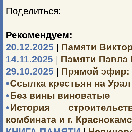
Поделиться:
Рекомендуем:
20.12.2025
|
Памяти Викто
14.11.2025
|
Памяти Павла
29.10.2025
|
Прямой эфир: 
•
Ссылка крестьян на Урал 
•
Без вины виноватые
•
История строительст
комбината и г. Краснокамск
КНИГА ПАМЯТИ
|
Невинове