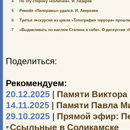
4
По эту сторону «колючки». И. Лазарев
5
Ремейк «Пилорамы» удался. И. Аверкиев
6
Третья экскурсия из цикла «Топография террора» прошла 
7
«Выдавливать по каплям Сталина в себе». О дискуссии «
Поделиться:
Рекомендуем:
20.12.2025
|
Памяти Виктора
14.11.2025
|
Памяти Павла М
29.10.2025
|
Прямой эфир: П
•
Ссыльные в Соликамске