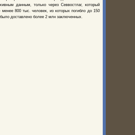
хивным данным, только через Севвостлаг, который
менее 800 тыс. человек, из которых погибло до 150
, было доставлено более 2 млн заключенных.