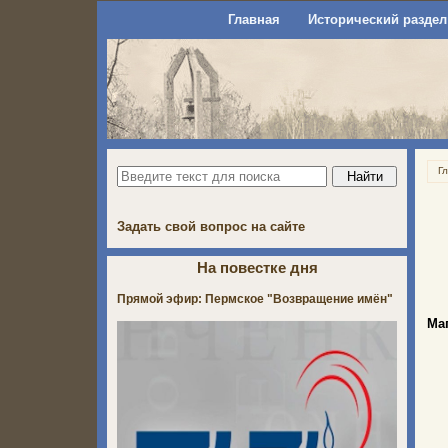
Главная
Исторический раздел
Г
Задать свой вопрос на сайте
На повестке дня
Прямой эфир: Пермское "Возвращение имён"
Ма