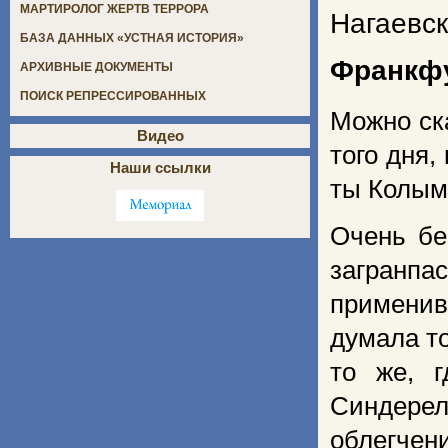
МАРТИРОЛОГ ЖЕРТВ ТЕРРОРА
Нагаевск
БАЗА ДАННЫХ «УСТНАЯ ИСТОРИЯ»
Франкфу
АРХИВНЫЕ ДОКУМЕНТЫ
ПОИСК РЕПРЕССИРОВАННЫХ
Можно ска
Видео
того дня,
Наши ссылки
ты Колыма
Очень бе
загранпа
применив
думала то
то же, г
Синдере
облегчен