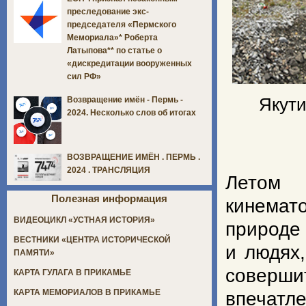
преследование экс-
председателя «Пермского
Мемориала»* Роберта
Латыпова** по статье о
«дискредитации вооруженных
сил РФ»
Якути
Возвращение имён - Пермь -
2024. Несколько слов об итогах
ВОЗВРАЩЕНИЕ ИМЁН . ПЕРМЬ .
2024 . ТРАНСЛЯЦИЯ
Летом 
Полезная информация
кинемат
ВИДЕОЦИКЛ «УСТНАЯ ИСТОРИЯ»
природе
ВЕСТНИКИ «ЦЕНТРА ИСТОРИЧЕСКОЙ
и людях
ПАМЯТИ»
соверши
КАРТА ГУЛАГА В ПРИКАМЬЕ
КАРТА МЕМОРИАЛОВ В ПРИКАМЬЕ
впечат