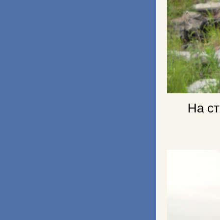
На ст