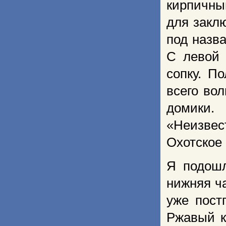
кирпичны
для закл
под назв
С левой 
сопку. П
всего во
домики.
«Неизвес
Охотское
Я подошл
нижняя ча
уже пост
Ржавый к