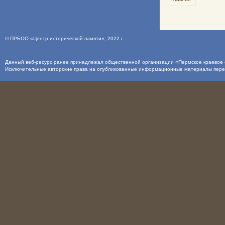
©
ПРБОО «Центр исторической памяти»
, 2022 г.
Данный веб-ресурс ранее принадлежал общественной организации «Пермское краевое о
Исключительные авторские права на опубликованные информационные материалы пер