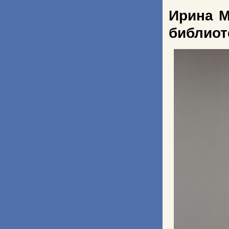
Ирина М
библиот