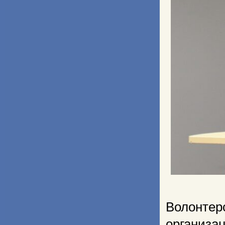
Волонтер
организ