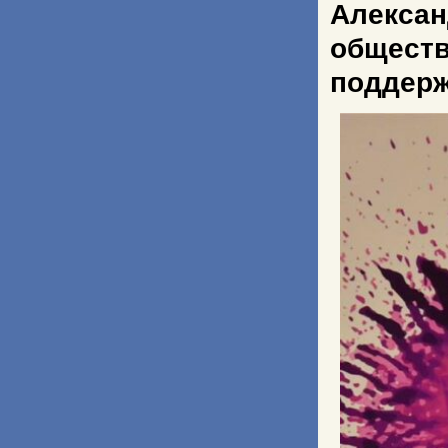
Алекс
общест
поддерж