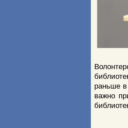
Волонтер
библиотек
раньше в
важно пр
библиотек