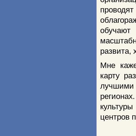
проводят
облагор
обучают
масштабн
развита, 
Мне каже
карту ра
лучшими
регионах
культуры
центров п