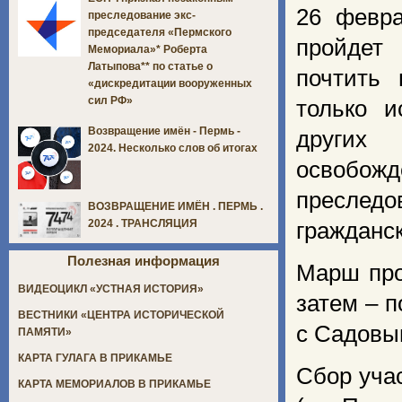
26 февра
преследование экс-
председателя «Пермского
пройдет
Мемориала»* Роберта
Латыпова** по статье о
почтить 
«дискредитации вооруженных
сил РФ»
только и
Возвращение имён - Пермь -
других 
2024. Несколько слов об итогах
освобож
преследо
ВОЗВРАЩЕНИЕ ИМЁН . ПЕРМЬ .
2024 . ТРАНСЛЯЦИЯ
гражданск
Полезная информация
Марш про
ВИДЕОЦИКЛ «УСТНАЯ ИСТОРИЯ»
затем – 
ВЕСТНИКИ «ЦЕНТРА ИСТОРИЧЕСКОЙ
с Садовы
ПАМЯТИ»
КАРТА ГУЛАГА В ПРИКАМЬЕ
Сбор учас
КАРТА МЕМОРИАЛОВ В ПРИКАМЬЕ