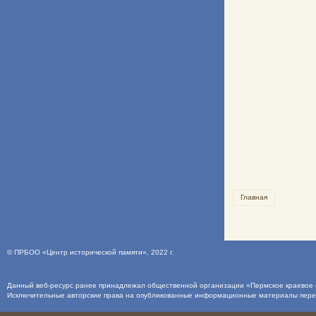
Главная
©
ПРБОО «Центр исторической памяти»
, 2022 г.
Данный веб-ресурс ранее принадлежал общественной организации «Пермское краевое о
Исключительные авторские права на опубликованные информационные материалы пер