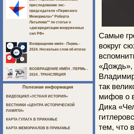
преследование экс-
председателя «Пермского
Мемориала»* Роберта
Латыпова** по статье о
«дискредитации вооруженных
Самые гр
сил РФ»
вокруг с
Возвращение имён - Пермь -
2024. Несколько слов об итогах
вспомнить
«Дождь»,
ВОЗВРАЩЕНИЕ ИМЁН . ПЕРМЬ .
Владимир
2024 . ТРАНСЛЯЦИЯ
так велик
Полезная информация
мифов о 
ВИДЕОЦИКЛ «УСТНАЯ ИСТОРИЯ»
Дика «Чел
ВЕСТНИКИ «ЦЕНТРА ИСТОРИЧЕСКОЙ
ПАМЯТИ»
гитлеровс
КАРТА ГУЛАГА В ПРИКАМЬЕ
тем, что 
КАРТА МЕМОРИАЛОВ В ПРИКАМЬЕ