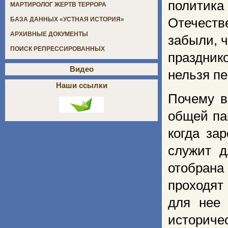
политика
МАРТИРОЛОГ ЖЕРТВ ТЕРРОРА
Отечестве
БАЗА ДАННЫХ «УСТНАЯ ИСТОРИЯ»
АРХИВНЫЕ ДОКУМЕНТЫ
забыли, 
ПОИСК РЕПРЕССИРОВАННЫХ
празднико
Видео
нельзя пе
Наши ссылки
Почему в
общей па
когда за
служит д
отобрана
проходят
для нее 
историче