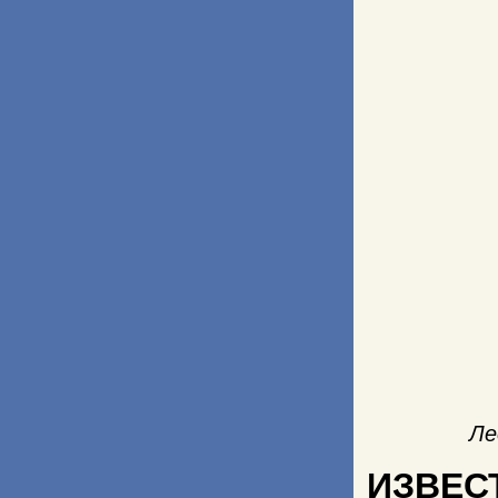
Ле
ИЗВЕС