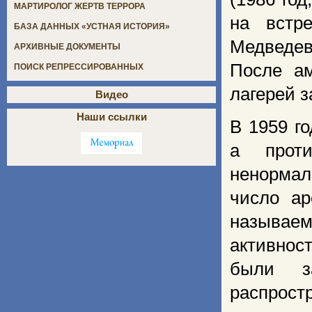
МАРТИРОЛОГ ЖЕРТВ ТЕРРОРА
на встр
БАЗА ДАННЫХ «УСТНАЯ ИСТОРИЯ»
Медведев
АРХИВНЫЕ ДОКУМЕНТЫ
После ам
ПОИСК РЕПРЕССИРОВАННЫХ
лагерей з
Видео
Наши ссылки
В 1959 г
а проти
ненормал
число ар
называе
активнос
были з
распрост