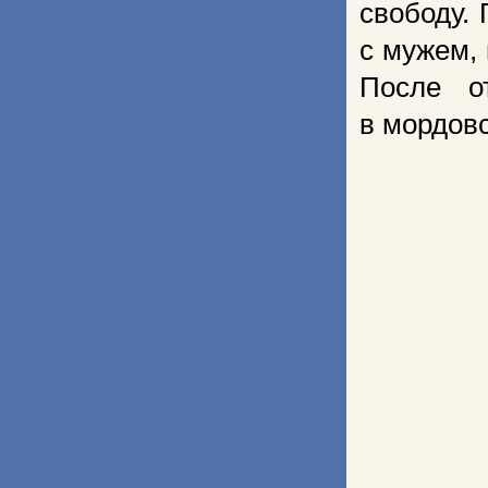
свободу.
с мужем,
После о
в мордовс