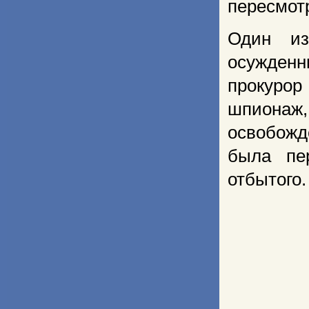
пересмот
Один из
осужден
прокурор
шпионаж
освобожд
была пе
отбытого.