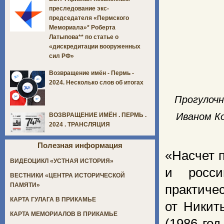
преследование экс-
председателя «Пермского
Мемориала»* Роберта
Латыпова** по статье о
«дискредитации вооруженных
сил РФ»
Возвращение имён - Пермь -
2024. Несколько слов об итогах
Прогулочн
Иваном Ко
ВОЗВРАЩЕНИЕ ИМЁН . ПЕРМЬ .
2024 . ТРАНСЛЯЦИЯ
Полезная информация
«Насчет 
ВИДЕОЦИКЛ «УСТНАЯ ИСТОРИЯ»
и росси
ВЕСТНИКИ «ЦЕНТРА ИСТОРИЧЕСКОЙ
ПАМЯТИ»
практиче
КАРТА ГУЛАГА В ПРИКАМЬЕ
от Никит
КАРТА МЕМОРИАЛОВ В ПРИКАМЬЕ
(1986 год