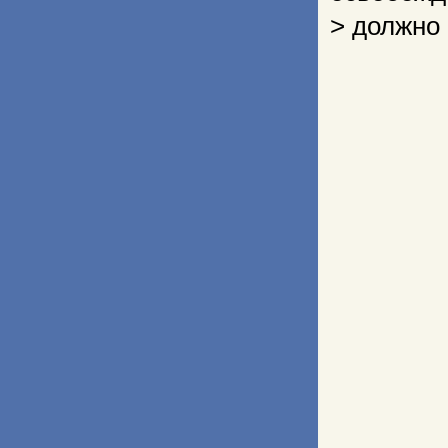
> должно