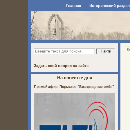
Главная
Исторический раздел
Г
Задать свой вопрос на сайте
На повестке дня
Прямой эфир: Пермское "Возвращение имён"