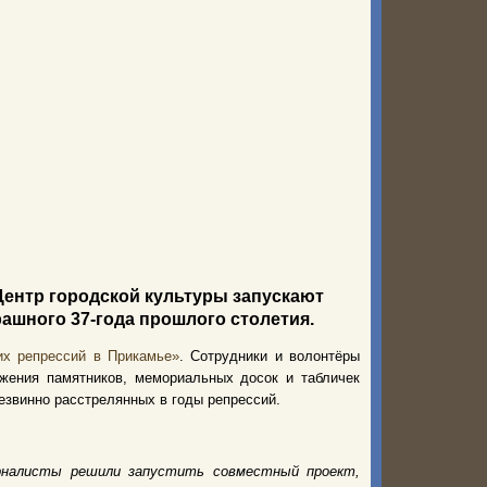
Центр городской культуры запускают
ашного 37-года прошлого столетия.
их репрессий в Прикамье»
. Сотрудники и волонтёры
жения памятников, мемориальных досок и табличек
езвинно расстрелянных в годы репрессий.
урналисты решили запустить совместный проект,