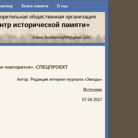
нативу
Книга памяти
О нас
ворительная общественная организация
нтр исторической памяти»
e-mail:
histmemory59@gmail.com
не повторится». СПЕЦПРОЕКТ
Автор: Редакция интернет-журнала «Звезда»
Источник
07.04.2017