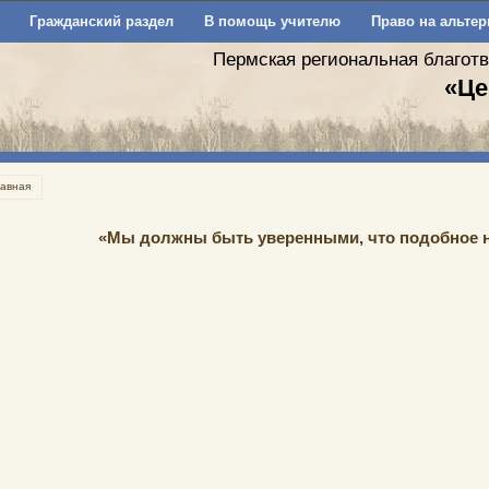
Гражданский раздел
В помощь учителю
Право на альтер
Пермская региональная благот
«Це
лавная
«Мы должны быть уверенными, что подобное 