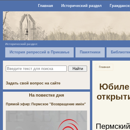
Главная
Исторический раздел
Гражданск
Исторический раздел:
История репрессий в Прикамье
Памятники
Библиоте
Главная
Задать свой вопрос на сайте
Юбилей
открыти
На повестке дня
Прямой эфир: Пермское "Возвращение имён"
Пермски