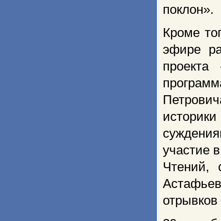
поклон».
Кроме то
эфире р
проекта
програм
Петрович
историки
суждения
участие 
Чтений, 
Астафье
отрывков