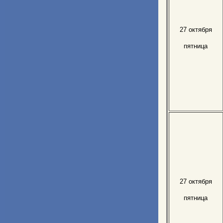
27 октября
пятница
27 октября
пятница