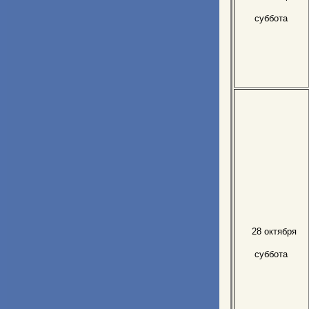
суббота
28 октября
суббота