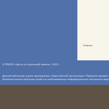
Главная
©
ПРБОО «Центр исторической памяти»
, 2022 г.
Данный веб-ресурс ранее принадлежал общественной организации «Пермское краевое о
Исключительные авторские права на опубликованные информационные материалы пер