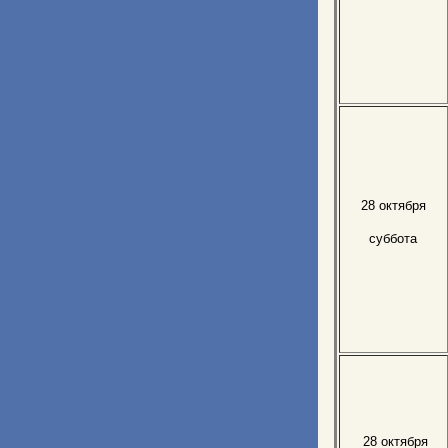
28 октября
суббота
28 октября