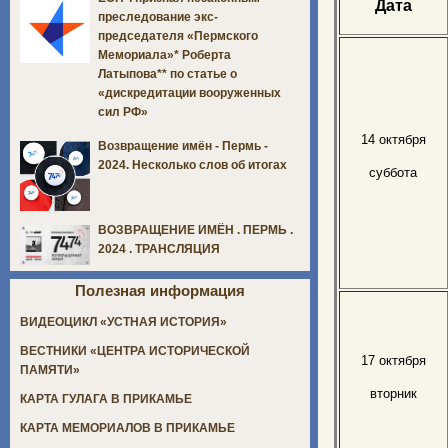
Дата
преследование экс-
председателя «Пермского
Мемориала»* Роберта
Латыпова** по статье о
«дискредитации вооруженных
сил РФ»
14 октября
Возвращение имён - Пермь -
2024. Несколько слов об итогах
суббота
ВОЗВРАЩЕНИЕ ИМЁН . ПЕРМЬ .
2024 . ТРАНСЛЯЦИЯ
Полезная информация
ВИДЕОЦИКЛ «УСТНАЯ ИСТОРИЯ»
ВЕСТНИКИ «ЦЕНТРА ИСТОРИЧЕСКОЙ
17 октября
ПАМЯТИ»
вторник
КАРТА ГУЛАГА В ПРИКАМЬЕ
КАРТА МЕМОРИАЛОВ В ПРИКАМЬЕ