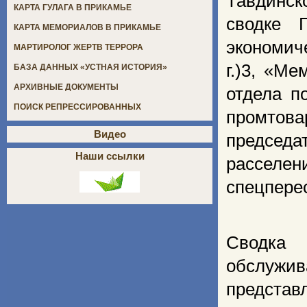
Тавдинск
КАРТА ГУЛАГА В ПРИКАМЬЕ
сводке 
КАРТА МЕМОРИАЛОВ В ПРИКАМЬЕ
экономич
МАРТИРОЛОГ ЖЕРТВ ТЕРРОРА
г.)3, «М
БАЗА ДАННЫХ «УСТНАЯ ИСТОРИЯ»
АРХИВНЫЕ ДОКУМЕНТЫ
отдела п
ПОИСК РЕПРЕССИРОВАННЫХ
промтова
Видео
председа
Наши ссылки
рассел
спецперес
Сводка
обслужив
предст