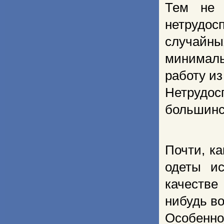
Тем не 
нетрудос
случайны
минимал
работу из
Нетрудос
большинс
Почти, к
одеты ис
качестве
нибудь в
Особенно