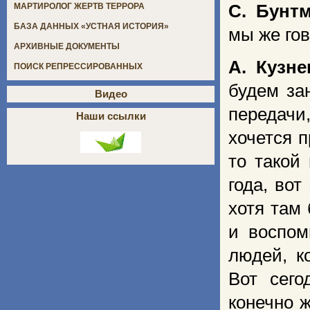
С. Бунт
МАРТИРОЛОГ ЖЕРТВ ТЕРРОРА
БАЗА ДАННЫХ «УСТНАЯ ИСТОРИЯ»
мы же гов
АРХИВНЫЕ ДОКУМЕНТЫ
А. Кузне
ПОИСК РЕПРЕССИРОВАННЫХ
будем за
Видео
передачи
Наши ссылки
хочется 
то такой
года, во
хотя там 
и воспом
людей, к
Вот сего
конечно 