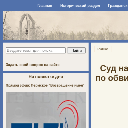
Главная
Исторический раздел
Гражданск
Главная
Задать свой вопрос на сайте
Суд н
по обв
На повестке дня
Прямой эфир: Пермское "Возвращение имён"