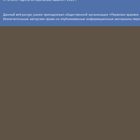
Данный веб-ресурс ранее принадлежал общественной организации «Пермское краевое о
Исключительные авторские права на опубликованные информационные материалы пер