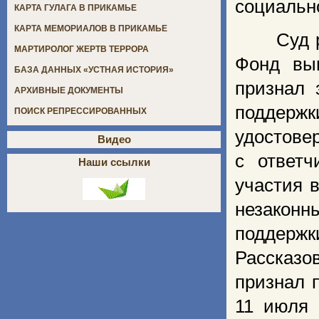
социальн
КАРТА ГУЛАГА В ПРИКАМЬЕ
КАРТА МЕМОРИАЛОВ В ПРИКАМЬЕ
Суд 
МАРТИРОЛОГ ЖЕРТВ ТЕРРОРА
Фонд выи
БАЗА ДАННЫХ «УСТНАЯ ИСТОРИЯ»
признал 
АРХИВНЫЕ ДОКУМЕНТЫ
поддерж
ПОИСК РЕПРЕССИРОВАННЫХ
удостове
Видео
с ответч
Наши ссылки
участия в
незакон
поддержк
Рассказо
признал 
11 июля 