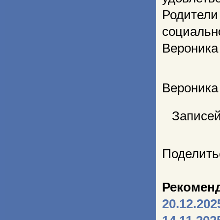
Родители
социально
Вероника
Вероника
Записей
Поделить
Рекомен
20.12.202