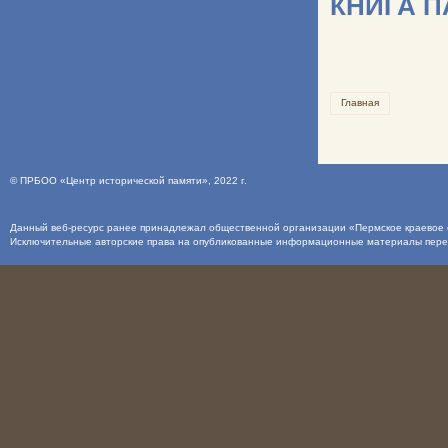
КНИГА 
Главная
©
ПРБОО «Центр исторической памяти»
, 2022 г.
Данный веб-ресурс ранее принадлежал общественной организации «Пермское краевое о
Исключительные авторские права на опубликованные информационные материалы пер