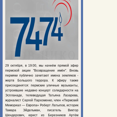
29 октября, в 19:00, мы начнём прямой эфир
пермской акции "Возвращение имён". Вновь
пермяки публично зачитают имена земляков -
жертв Большого террора. К эфиру также
присоединятся: пермские уличные музыканты,
устроившие недавно концерт солидарности на
Эспланаде, телеведущая Татьяна Лазарева,
журналист Сергей Пархоменко, член «Пермский
Мемориал — Европа» Роберт Латыпов, историк
Тамара Эйдельман, писатель Виктор
Шендерович, юрист из Березников Артём