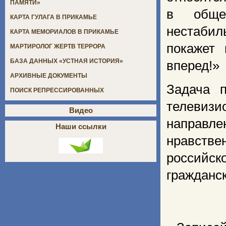
ПАМЯТИ»
в общес
КАРТА ГУЛАГА В ПРИКАМЬЕ
нестабил
КАРТА МЕМОРИАЛОВ В ПРИКАМЬЕ
покажет 
МАРТИРОЛОГ ЖЕРТВ ТЕРРОРА
БАЗА ДАННЫХ «УСТНАЯ ИСТОРИЯ»
вперед!» 
АРХИВНЫЕ ДОКУМЕНТЫ
Задача 
ПОИСК РЕПРЕССИРОВАННЫХ
телевизи
Видео
направл
Наши ссылки
нравств
российск
гражданс