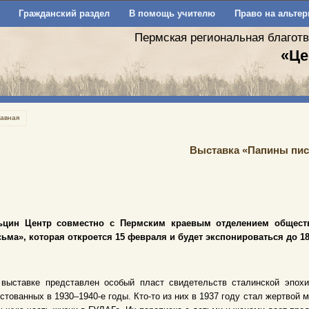
Гражданский раздел
В помощь учителю
Право на альтер
Пермская региональная благот
«Це
лавная
Выставка «Папины пи
ьцин Центр совместно с Пермским краевым отделением общест
ьма», которая откроется 15 февраля и будет экспонироваться до 18
 выставке представлен особый пласт свидетельств сталинской эпох
стованных в 1930–1940-е годы. Кто-то из них в 1937 году стал жертвой 