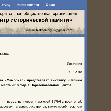
нативу
Книга памяти
О нас
ворительная общественная организация
нтр исторической памяти»
e-mail:
histmemory59@gmail.com
сьма»
Источник
19.02.2018
ва «Мемориал» представляет выставку «Папины
 марта 2018 года в Образовательном центре.
и – письма из тюрем и лагерей ГУЛАГа родителей,
массовых лагерных расстрелов, кто-то провёл всю или