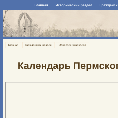
Главная
Исторический раздел
Гражданск
Главная
Гражданский раздел
Обновления раздела
Календарь Пермског