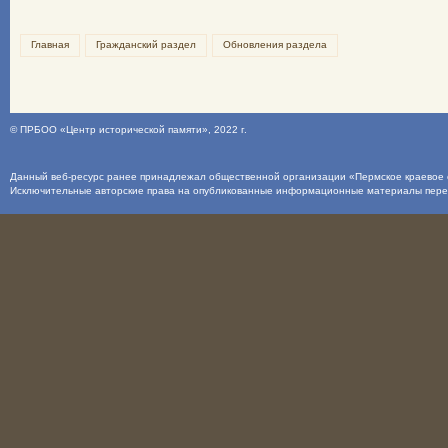
Главная
Гражданский раздел
Обновления раздела
©
ПРБОО «Центр исторической памяти»
, 2022 г.
Данный веб-ресурс ранее принадлежал общественной организации «Пермское краевое о
Исключительные авторские права на опубликованные информационные материалы пер