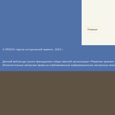
Главная
©
ПРБОО «Центр исторической памяти»
, 2022 г.
Данный веб-ресурс ранее принадлежал общественной организации «Пермское краевое о
Исключительные авторские права на опубликованные информационные материалы пер