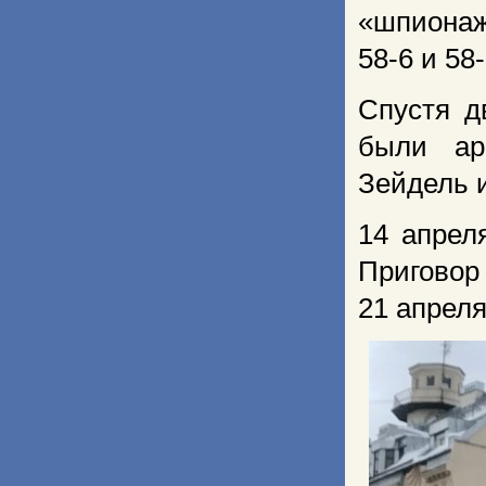
«шпионаж
58-6 и 58
Спустя д
были ар
Зейдель и
14 апрел
Приговор
21 апреля