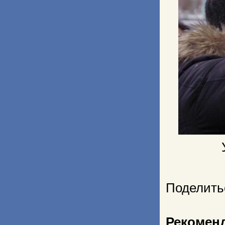
Поделить
Рекомен