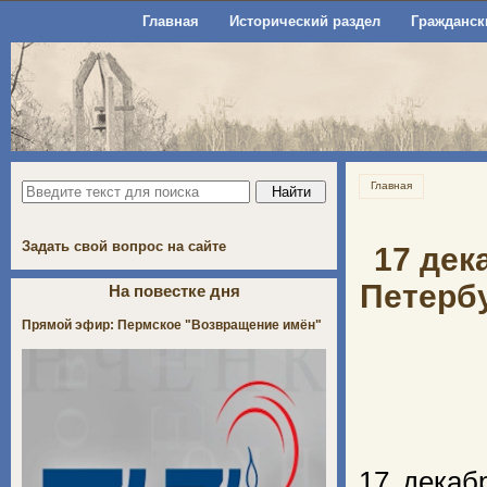
Главная
Исторический раздел
Гражданск
Главная
Задать свой вопрос на сайте
17 дек
Петербу
На повестке дня
Прямой эфир: Пермское "Возвращение имён"
17 декаб