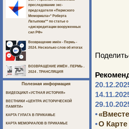
преследование экс-
председателя «Пермского
Мемориала»* Роберта
Латыпова** по статье о
«дискредитации вооруженных
сил РФ»
Возвращение имён - Пермь -
2024. Несколько слов об итогах
Поделить
ВОЗВРАЩЕНИЕ ИМЁН . ПЕРМЬ .
2024 . ТРАНСЛЯЦИЯ
Рекомен
20.12.202
Полезная информация
14.11.202
ВИДЕОЦИКЛ «УСТНАЯ ИСТОРИЯ»
ВЕСТНИКИ «ЦЕНТРА ИСТОРИЧЕСКОЙ
29.10.202
ПАМЯТИ»
•
«Вместе
КАРТА ГУЛАГА В ПРИКАМЬЕ
•
О Карте
КАРТА МЕМОРИАЛОВ В ПРИКАМЬЕ