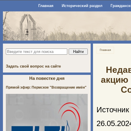
Главная
Исторический раздел
Гражданск
Главная
Задать свой вопрос на сайте
Неда
акцию 
На повестке дня
Со
Прямой эфир: Пермское "Возвращение имён"
Источник
26.05.202