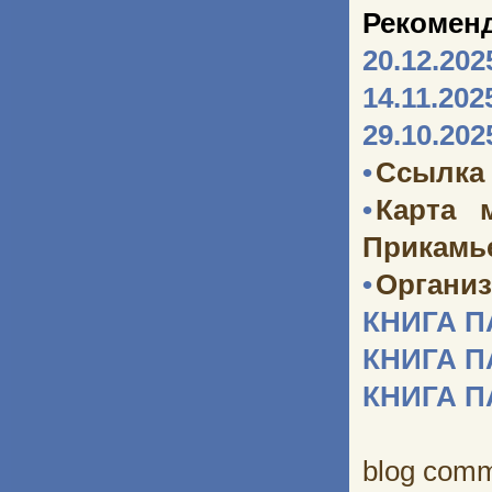
Рекомен
20.12.202
14.11.202
29.10.202
•
Ссылка 
•
Карта 
Прикамь
•
Организ
КНИГА 
КНИГА 
КНИГА 
blog com