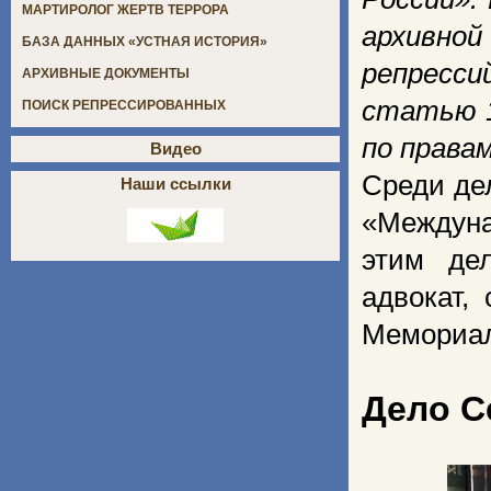
МАРТИРОЛОГ ЖЕРТВ ТЕРРОРА
архивно
БАЗА ДАННЫХ «УСТНАЯ ИСТОРИЯ»
репресси
АРХИВНЫЕ ДОКУМЕНТЫ
статью 1
ПОИСК РЕПРЕССИРОВАННЫХ
по правам
Видео
Среди де
Наши ссылки
«Междуна
этим де
адвокат,
Мемориа
Дело С