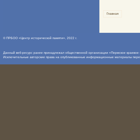
Главная
©
ПРБОО «Центр исторической памяти»
, 2022 г.
Данный веб-ресурс ранее принадлежал общественной организации «Пермское краевое о
Исключительные авторские права на опубликованные информационные материалы пер