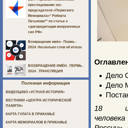
преследование экс-
председателя «Пермского
Мемориала»* Роберта
Латыпова** по статье о
«дискредитации вооруженных
сил РФ»
Возвращение имён - Пермь -
2024. Несколько слов об итогах
Оглавле
ВОЗВРАЩЕНИЕ ИМЁН . ПЕРМЬ .
2024 . ТРАНСЛЯЦИЯ
Дело 
Полезная информация
Дело 
ВИДЕОЦИКЛ «УСТНАЯ ИСТОРИЯ»
Поста
ВЕСТНИКИ «ЦЕНТРА ИСТОРИЧЕСКОЙ
ПАМЯТИ»
18 и
КАРТА ГУЛАГА В ПРИКАМЬЕ
человек
КАРТА МЕМОРИАЛОВ В ПРИКАМЬЕ
России».