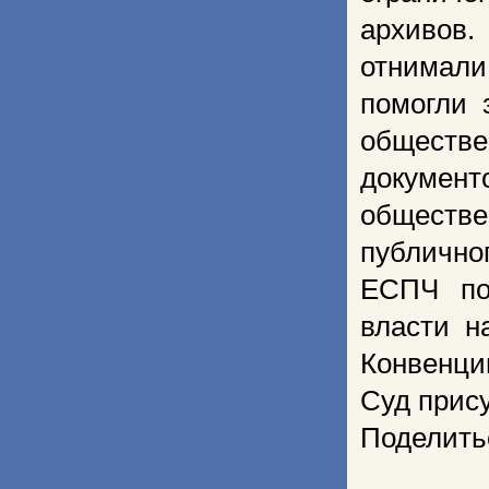
архивов.
отнимали
помогли 
обществе
докуме
обществе
публично
ЕСПЧ по
власти н
Конвенци
Суд прис
Поделить