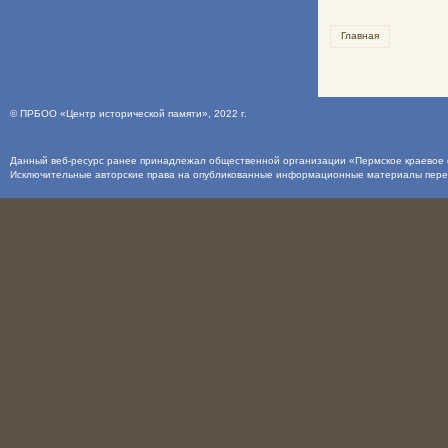
Главная
©
ПРБОО «Центр исторической памяти»
, 2022 г.
Данный веб-ресурс ранее принадлежал общественной организации «Пермское краевое о
Исключительные авторские права на опубликованные информационные материалы пер