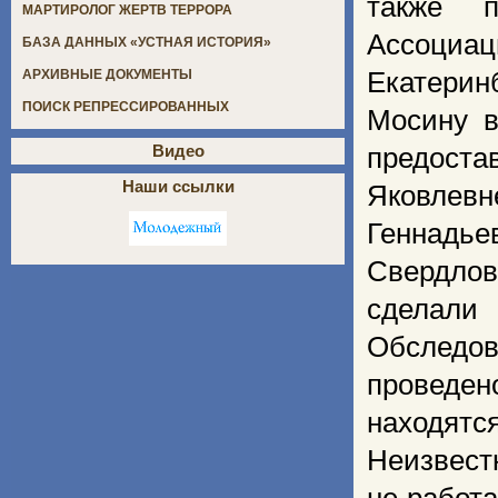
также п
МАРТИРОЛОГ ЖЕРТВ ТЕРРОРА
Ассоциа
БАЗА ДАННЫХ «УСТНАЯ ИСТОРИЯ»
Екатерин
АРХИВНЫЕ ДОКУМЕНТЫ
ПОИСК РЕПРЕССИРОВАННЫХ
Мосину в
Видео
предост
Наши ссылки
Яковлев
Геннадь
Свердлов
сделали
Обследо
проведе
находят
Неизвест