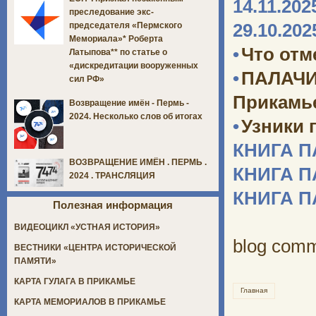
14.11.202
преследование экс-
29.10.202
председателя «Пермского
Мемориала»* Роберта
•
Что отм
Латыпова** по статье о
«дискредитации вооруженных
•
ПАЛАЧИ
сил РФ»
Прикамь
Возвращение имён - Пермь -
2024. Несколько слов об итогах
•
Узники 
КНИГА 
ВОЗВРАЩЕНИЕ ИМЁН . ПЕРМЬ .
КНИГА 
2024 . ТРАНСЛЯЦИЯ
КНИГА 
Полезная информация
ВИДЕОЦИКЛ «УСТНАЯ ИСТОРИЯ»
blog com
ВЕСТНИКИ «ЦЕНТРА ИСТОРИЧЕСКОЙ
ПАМЯТИ»
КАРТА ГУЛАГА В ПРИКАМЬЕ
Главная
КАРТА МЕМОРИАЛОВ В ПРИКАМЬЕ