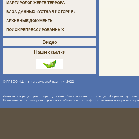
МАРТИРОЛОГ ЖЕРТВ ТЕРРОРА
БАЗА ДАННЫХ «УСТНАЯ ИСТОРИЯ»
АРХИВНЫЕ ДОКУМЕНТЫ
ПОИСК РЕПРЕССИРОВАННЫХ
Видео
Наши ссылки
©
ПРБОО «Центр исторической памяти»
, 2022 г.
Данный веб-ресурс ранее принадлежал общественной организации «Пермское краевое о
Исключительные авторские права на опубликованные информационные материалы пер