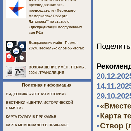
преследование экс-
председателя «Пермского
Мемориала»* Роберта
Латыпова** по статье о
«дискредитации вооруженных
сил РФ»
Возвращение имён - Пермь -
Поделить
2024. Несколько слов об итогах
Рекомен
ВОЗВРАЩЕНИЕ ИМЁН . ПЕРМЬ .
2024 . ТРАНСЛЯЦИЯ
20.12.202
14.11.202
Полезная информация
29.10.202
ВИДЕОЦИКЛ «УСТНАЯ ИСТОРИЯ»
ВЕСТНИКИ «ЦЕНТРА ИСТОРИЧЕСКОЙ
•
«Вместе
ПАМЯТИ»
•
Карта т
КАРТА ГУЛАГА В ПРИКАМЬЕ
•
Створ (
КАРТА МЕМОРИАЛОВ В ПРИКАМЬЕ