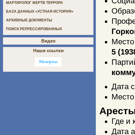
Социа
МАРТИРОЛОГ ЖЕРТВ ТЕРРОРА
Образ
БАЗА ДАННЫХ «УСТНАЯ ИСТОРИЯ»
Профе
АРХИВНЫЕ ДОКУМЕНТЫ
ПОИСК РЕПРЕССИРОВАННЫХ
Горко
Место
Видео
5 (19
Наши ссылки
Парти
комму
Дата 
Место
Арест
Где и 
Дата 