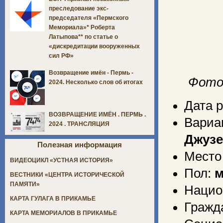
преследование экс-
председателя «Пермского
Мемориала»* Роберта
Латыпова** по статье о
«дискредитации вооруженных
сил РФ»
Возвращение имён - Пермь -
Фото
2024. Несколько слов об итогах
Дата 
ВОЗВРАЩЕНИЕ ИМЁН . ПЕРМЬ .
Вари
2024 . ТРАНСЛЯЦИЯ
Джузе
Полезная информация
Место
ВИДЕОЦИКЛ «УСТНАЯ ИСТОРИЯ»
Пол:
м
ВЕСТНИКИ «ЦЕНТРА ИСТОРИЧЕСКОЙ
ПАМЯТИ»
Нацио
КАРТА ГУЛАГА В ПРИКАМЬЕ
Гражд
КАРТА МЕМОРИАЛОВ В ПРИКАМЬЕ