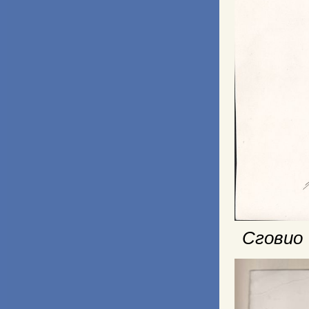
Сговио 