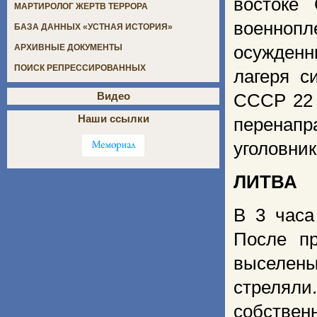
востоке
МАРТИРОЛОГ ЖЕРТВ ТЕРРОРА
военнопл
БАЗА ДАННЫХ «УСТНАЯ ИСТОРИЯ»
осужденн
АРХИВНЫЕ ДОКУМЕНТЫ
ПОИСК РЕПРЕССИРОВАННЫХ
лагеря с
Видео
СССР 22 
Наши ссылки
перенапр
уголовник
ЛИТВА
В 3 часа
После п
выселены
стреляли
собствен