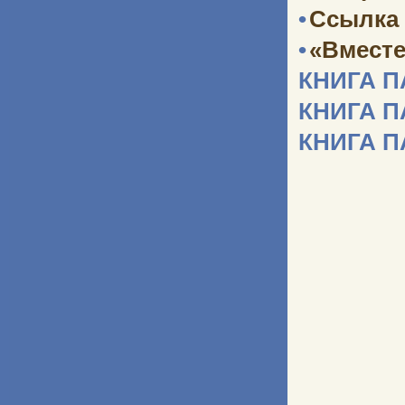
•
Ссылка 
•
«Вместе
КНИГА 
КНИГА 
КНИГА 