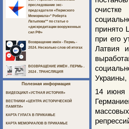
преследование экс-
очистке
председателя «Пермского
Мемориала»* Роберта
социальн
Латыпова** по статье о
«дискредитации вооруженных
принято 
сил РФ»
при его 
Возвращение имён - Пермь -
Латвия и
2024. Несколько слов об итогах
выработа
социальн
ВОЗВРАЩЕНИЕ ИМЁН . ПЕРМЬ .
2024 . ТРАНСЛЯЦИЯ
Украины,
Полезная информация
14 июня 
ВИДЕОЦИКЛ «УСТНАЯ ИСТОРИЯ»
Германие
ВЕСТНИКИ «ЦЕНТРА ИСТОРИЧЕСКОЙ
ПАМЯТИ»
массовых
КАРТА ГУЛАГА В ПРИКАМЬЕ
репресси
КАРТА МЕМОРИАЛОВ В ПРИКАМЬЕ