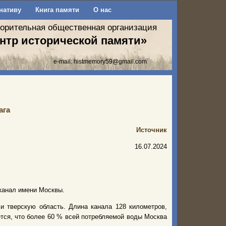
нативу
Книга памяти
О нас
ворительная общественная организация
нтр исторической памяти»
e-mail:
histmemory59@gmail.com
ага
Источник
16.07.2024
 канал имени Москвы.
и тверскую область. Длина канала 128 километров,
ется, что более 60 % всей потребляемой воды Москва