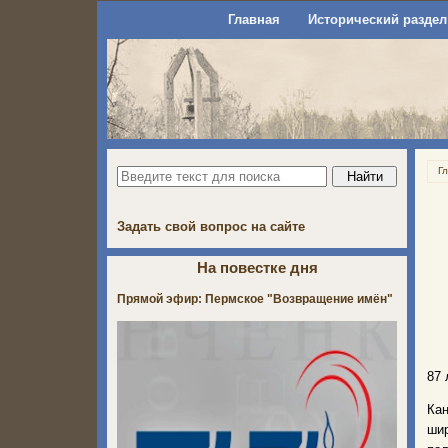
Главная
Исторический раздел
Г
Задать свой вопрос на сайте
На повестке дня
Прямой эфир: Пермское "Возвращение имён"
87 
Кан
шир