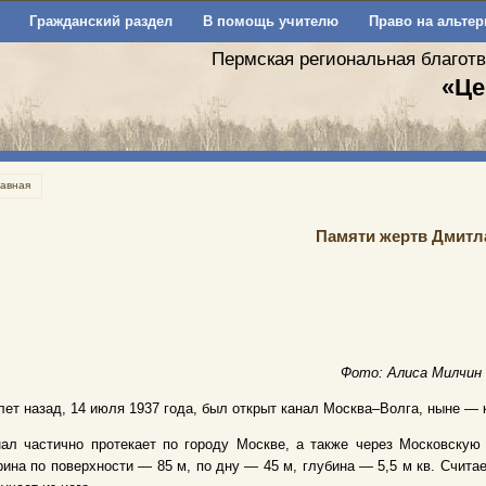
Гражданский раздел
В помощь учителю
Право на альтер
Пермская региональная благот
«Це
лавная
Памяти жертв Дмитл
Фото: Алиса Милчин
лет назад, 14 июля 1937 года, был открыт канал Москва–Волга, ныне —
ал частично протекает по городу Москве, а также через Московскую 
ина по поверхности — 85 м, по дну — 45 м, глубина — 5,5 м кв. Счита