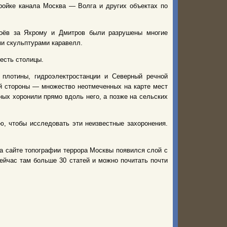
ройке канала Москва — Волга и других объектах по
боёв за Яхрому и Дмитров были разрушены многие
ми скульптурами каравелл.
есть столицы.
 плотины, гидроэлектростанции и Северный речной
ой стороны — множество неотмеченных на карте мест
ных хоронили прямо вдоль него, а позже на сельских
, чтобы исследовать эти неизвестные захоронения.
а сайте топографии террора Москвы появился слой с
ейчас там больше 30 статей и можно почитать почти