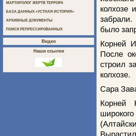
МАРТИРОЛОГ ЖЕРТВ ТЕРРОРА
колхозе 
БАЗА ДАННЫХ «УСТНАЯ ИСТОРИЯ»
забрали.
АРХИВНЫЕ ДОКУМЕНТЫ
было зап
ПОИСК РЕПРЕССИРОВАННЫХ
Видео
Корней И
Наши ссылки
После ок
строил з
колхозе.
Сара Зав
Корней 
широкого
(Алтайск
Вырастил 