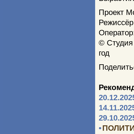
Проект М
Режиссёр
Оператор
© Студия
год
Поделить
Рекомен
20.12.202
14.11.202
29.10.202
•
ПОЛИТИ