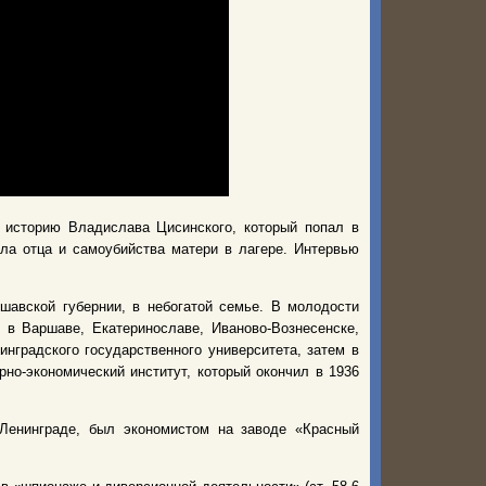
историю Владислава Цисинского, который попал в
ла отца и самоубийства матери в лагере. Интервью
шавской губернии, в небогатой семье. В молодости
 в Варшаве, Екатеринославе, Иваново-Вознесенске,
нградского государственного университета, затем в
но-экономический институт, который окончил в 1936
 Ленинграде, был экономистом на заводе «Красный