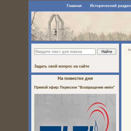
Главная
Исторический раздел
Г
Задать свой вопрос на сайте
На повестке дня
Прямой эфир: Пермское "Возвращение имён"