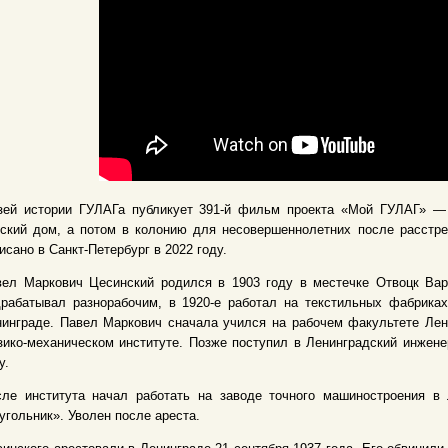
зей истории ГУЛАГа публикует 391-й фильм проекта «Мой ГУЛАГ» — 
ский дом, а потом в колонию для несовершеннолетних после расстре
исано в Санкт-Петербург в 2022 году.
вел Маркович Цесинский родился в 1903 году в местечке Отвоцк Вар
рабатывал разнорабочим, в 1920-е работал на текстильных фабриках
инграде. Павел Маркович сначала учился на рабочем факультете Лени
ико-механическом институте. Позже поступил в Ленинградский инженер
у.
сле института начал работать на заводе точного машиностроения в
угольник». Уволен после ареста.