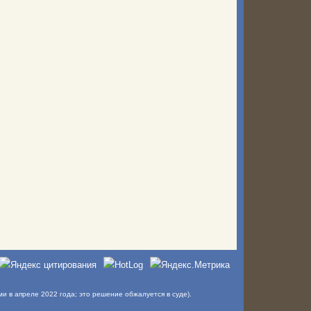
в апреле 2022 года; это решение обжалуется в суде).