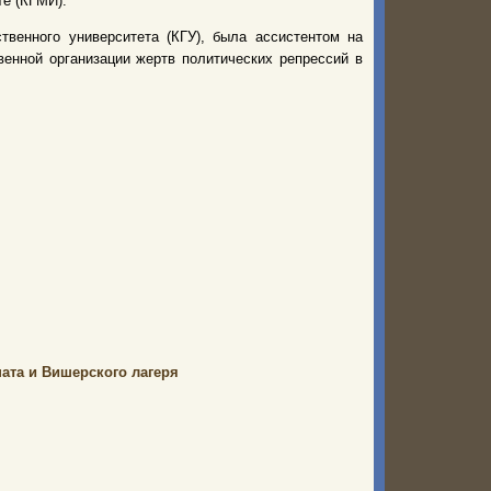
е (КГМИ).
твенного университета (КГУ), была ассистентом на
енной организации жертв политических репрессий в
ата и Вишерского лагеря