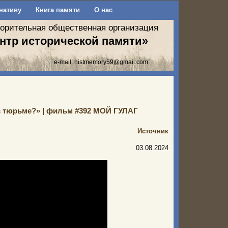
нативу
Книга памяти
О нас
ворительная общественная организация
нтр исторической памяти»
e-mail:
histmemory59@gmail.com
в тюрьме?» | фильм #392 МОЙ ГУЛАГ
Источник
03.08.2024