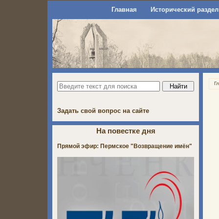
Главная
Исторический раздел
Г
Задать свой вопрос на сайте
На повестке дня
Прямой эфир: Пермское "Возвращение имён"