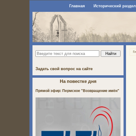
Главная
Исторический раздел
Г
Задать свой вопрос на сайте
На повестке дня
Прямой эфир: Пермское "Возвращение имён"