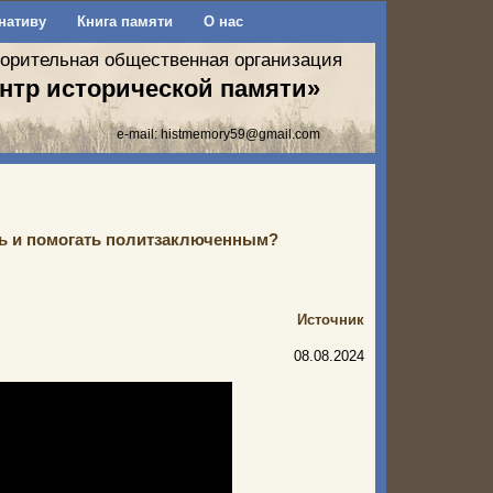
нативу
Книга памяти
О нас
ворительная общественная организация
нтр исторической памяти»
e-mail:
histmemory59@gmail.com
ть и помогать политзаключенным?
Источник
08.08.2024