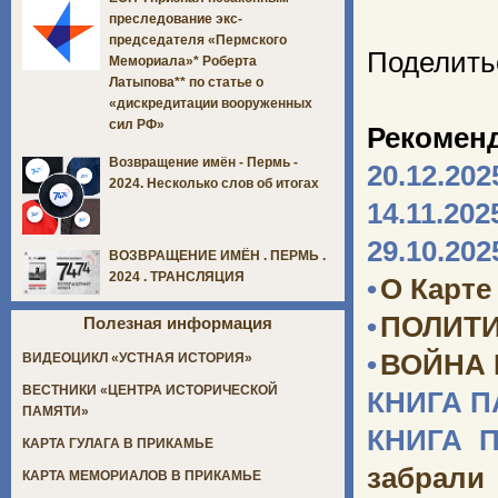
преследование экс-
председателя «Пермского
Поделить
Мемориала»* Роберта
Латыпова** по статье о
«дискредитации вооруженных
сил РФ»
Рекомен
Возвращение имён - Пермь -
20.12.202
2024. Несколько слов об итогах
14.11.202
29.10.202
ВОЗВРАЩЕНИЕ ИМЁН . ПЕРМЬ .
2024 . ТРАНСЛЯЦИЯ
•
О Карте
•
ПОЛИТИ
Полезная информация
•
ВОЙНА
ВИДЕОЦИКЛ «УСТНАЯ ИСТОРИЯ»
ВЕСТНИКИ «ЦЕНТРА ИСТОРИЧЕСКОЙ
КНИГА 
ПАМЯТИ»
КНИГА 
КАРТА ГУЛАГА В ПРИКАМЬЕ
забрали
КАРТА МЕМОРИАЛОВ В ПРИКАМЬЕ