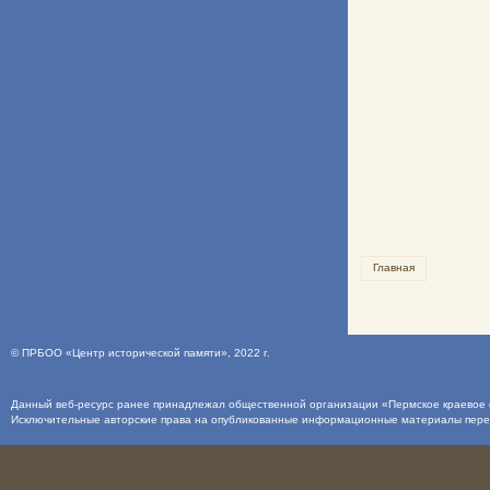
Главная
©
ПРБОО «Центр исторической памяти»
, 2022 г.
Данный веб-ресурс ранее принадлежал общественной организации «Пермское краевое о
Исключительные авторские права на опубликованные информационные материалы пер