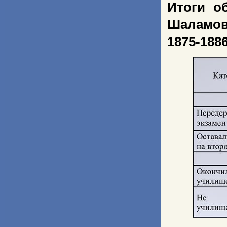
Итоги о
Шаламов
1875-1886