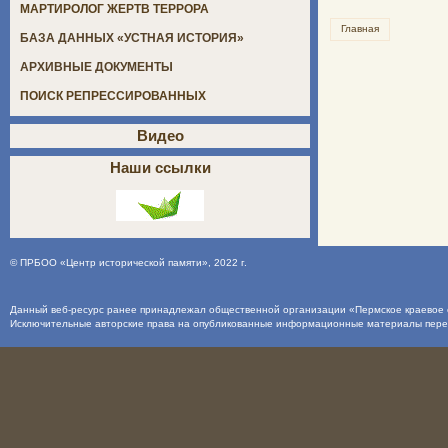
МАРТИРОЛОГ ЖЕРТВ ТЕРРОРА
Главная
БАЗА ДАННЫХ «УСТНАЯ ИСТОРИЯ»
АРХИВНЫЕ ДОКУМЕНТЫ
ПОИСК РЕПРЕССИРОВАННЫХ
Видео
Наши ссылки
©
ПРБОО «Центр исторической памяти»
, 2022 г.
Данный веб-ресурс ранее принадлежал общественной организации «Пермское краевое о
Исключительные авторские права на опубликованные информационные материалы пер