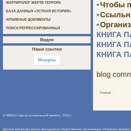
•
Чтобы п
МАРТИРОЛОГ ЖЕРТВ ТЕРРОРА
БАЗА ДАННЫХ «УСТНАЯ ИСТОРИЯ»
•
Ссыльн
АРХИВНЫЕ ДОКУМЕНТЫ
•
Организ
ПОИСК РЕПРЕССИРОВАННЫХ
КНИГА 
Видео
КНИГА 
Наши ссылки
КНИГА 
blog com
Главная
©
ПРБОО «Центр исторической памяти»
, 2022 г.
Данный веб-ресурс ранее принадлежал общественной организации «Пермское краевое о