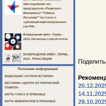
преследование экс-
председателя «Пермского
Мемориала»* Роберта
Латыпова** по статье о
«дискредитации вооруженных
сил РФ»
Возвращение имён - Пермь -
2024. Несколько слов об итогах
ВОЗВРАЩЕНИЕ ИМЁН . ПЕРМЬ .
2024 . ТРАНСЛЯЦИЯ
Поделить
Полезная информация
Рекомен
ВИДЕОЦИКЛ «УСТНАЯ ИСТОРИЯ»
ВЕСТНИКИ «ЦЕНТРА ИСТОРИЧЕСКОЙ
20.12.202
ПАМЯТИ»
14.11.202
КАРТА ГУЛАГА В ПРИКАМЬЕ
29.10.202
КАРТА МЕМОРИАЛОВ В ПРИКАМЬЕ